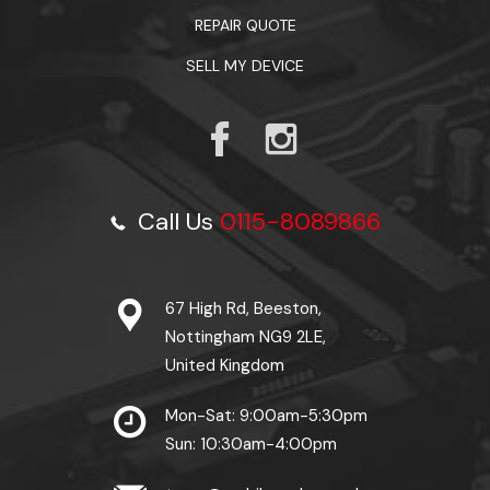
REPAIR QUOTE
SELL MY DEVICE
Call Us
0115-8089866
67 High Rd, Beeston,
Nottingham NG9 2LE,
United Kingdom
Mon-Sat: 9:00am-5:30pm
Sun: 10:30am-4:00pm