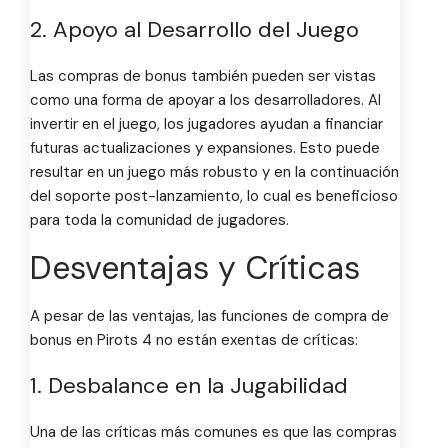
2. Apoyo al Desarrollo del Juego
Las compras de bonus también pueden ser vistas
como una forma de apoyar a los desarrolladores. Al
invertir en el juego, los jugadores ayudan a financiar
futuras actualizaciones y expansiones. Esto puede
resultar en un juego más robusto y en la continuación
del soporte post-lanzamiento, lo cual es beneficioso
para toda la comunidad de jugadores.
Desventajas y Críticas
A pesar de las ventajas, las funciones de compra de
bonus en Pirots 4 no están exentas de críticas:
1. Desbalance en la Jugabilidad
Una de las críticas más comunes es que las compras