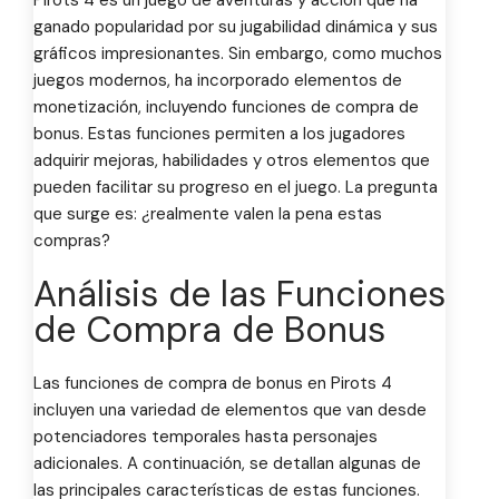
ganado popularidad por su jugabilidad dinámica y sus
gráficos impresionantes. Sin embargo, como muchos
juegos modernos, ha incorporado elementos de
monetización, incluyendo funciones de compra de
bonus. Estas funciones permiten a los jugadores
adquirir mejoras, habilidades y otros elementos que
pueden facilitar su progreso en el juego. La pregunta
que surge es: ¿realmente valen la pena estas
compras?
Análisis de las Funciones
de Compra de Bonus
Las funciones de compra de bonus en Pirots 4
incluyen una variedad de elementos que van desde
potenciadores temporales hasta personajes
adicionales. A continuación, se detallan algunas de
las principales características de estas funciones.