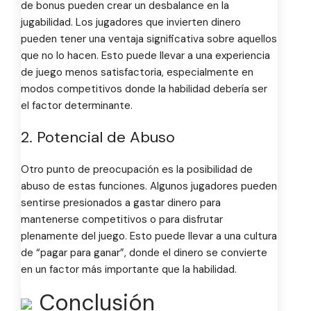
de bonus pueden crear un desbalance en la
jugabilidad. Los jugadores que invierten dinero
pueden tener una ventaja significativa sobre aquellos
que no lo hacen. Esto puede llevar a una experiencia
de juego menos satisfactoria, especialmente en
modos competitivos donde la habilidad debería ser
el factor determinante.
2. Potencial de Abuso
Otro punto de preocupación es la posibilidad de
abuso de estas funciones. Algunos jugadores pueden
sentirse presionados a gastar dinero para
mantenerse competitivos o para disfrutar
plenamente del juego. Esto puede llevar a una cultura
de “pagar para ganar”, donde el dinero se convierte
en un factor más importante que la habilidad.
Conclusión