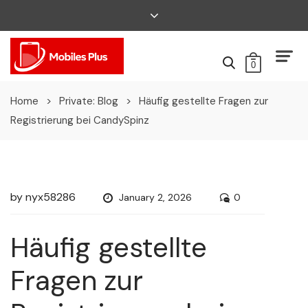
0
Home
>
Private: Blog
>
Häufig gestellte Fragen zur
Registrierung bei CandySpinz
by
nyx58286
January 2, 2026
0
Häufig gestellte
Fragen zur