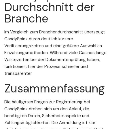
Durchschnitt der
Branche
Im Vergleich zum Branchendurchschnitt überzeugt
CandySpinz durch deutlich kürzere
Verifizierungszeiten und eine größere Auswahl an
Einzahlungsmethoden. Während viele Casinos lange
Wartezeiten bei der Dokumentenprüfung haben,
funktioniert hier der Prozess schneller und
transparenter.
Zusammenfassung
Die häufigsten Fragen zur Registrierung bei
CandySpinz drehen sich um den Ablauf, die
benötigten Daten, Sicherheitsaspekte und
Zahlungsmöglichkeiten. Die Anmeldung ist klar