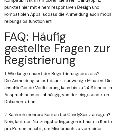
Kompatibilität mit mobilen Geräten. CandySpinz
punktet hier mit einem responsiven Design und
kompatiblen Apps, sodass die Anmeldung auch mobil
reibungslos funktioniert.
FAQ: Häufig
gestellte Fragen zur
Registrierung
1. Wie lange dauert der Registrierungsprozess?
Die Anmeldung selbst dauert nur wenige Minuten. Die
anschließende Verifizierung kann bis zu 24 Stunden in
Anspruch nehmen, abhängig von der eingesendeten
Dokumentation.
2. Kann ich mehrere Konten bei CandySpinz anlegen?
Nein, laut den Nutzungsbedingungen ist nur ein Konto
pro Person erlaubt, um Missbrauch zu vermeiden.