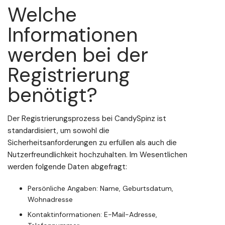
Welche
Informationen
werden bei der
Registrierung
benötigt?
Der Registrierungsprozess bei CandySpinz ist
standardisiert, um sowohl die
Sicherheitsanforderungen zu erfüllen als auch die
Nutzerfreundlichkeit hochzuhalten. Im Wesentlichen
werden folgende Daten abgefragt:
Persönliche Angaben: Name, Geburtsdatum,
Wohnadresse
Kontaktinformationen: E-Mail-Adresse,