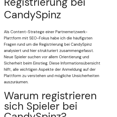
Registrierung bei
CandySpinz
Als Content-Stratege einer Partnernetzwerk-
Plattform mit SEO-Fokus habe ich die häufigsten
Fragen rund um die Registrierung bei CandySpinz
analysiert und hier strukturiert zusammengefasst.
Neue Spieler suchen vor allem Orientierung und
Sicherheit beim Einstieg. Diese Informationsübersicht
hilft, alle wichtigen Aspekte der Anmeldung auf der
Plattform zu verstehen und mögliche Unsicherheiten
auszuräumen.
Warum registrieren
sich Spieler bei
CandySpinz?