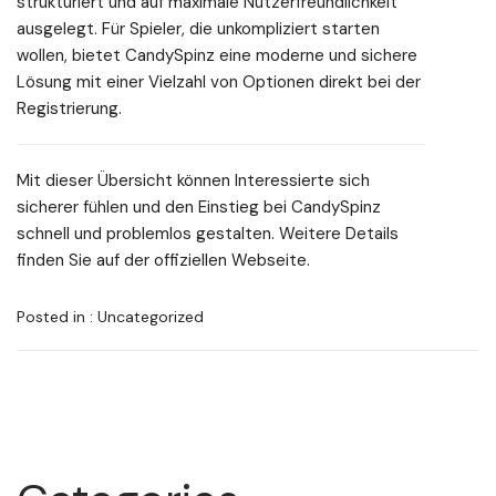
strukturiert und auf maximale Nutzerfreundlichkeit
ausgelegt. Für Spieler, die unkompliziert starten
wollen, bietet CandySpinz eine moderne und sichere
Lösung mit einer Vielzahl von Optionen direkt bei der
Registrierung.
Mit dieser Übersicht können Interessierte sich
sicherer fühlen und den Einstieg bei CandySpinz
schnell und problemlos gestalten. Weitere Details
finden Sie auf der
offiziellen Webseite
.
Posted in :
Uncategorized