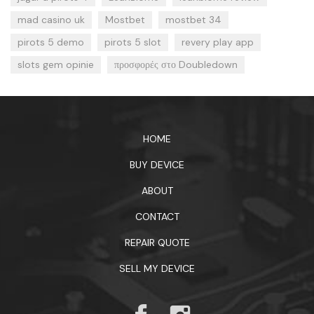
mad casino uk
Mostbet
mostbet 34
pirots 5 demo
pirots 5 slot
revery play app
slots gem opinie
προσφορές στο Doubledown
HOME
BUY DEVICE
ABOUT
CONTACT
REPAIR QUOTE
SELL MY DEVICE