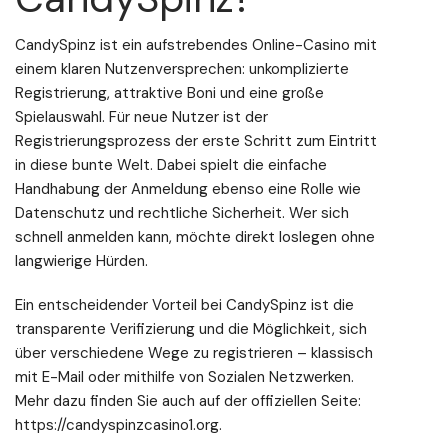
CandySpinz ist ein aufstrebendes Online-Casino mit
einem klaren Nutzenversprechen: unkomplizierte
Registrierung, attraktive Boni und eine große
Spielauswahl. Für neue Nutzer ist der
Registrierungsprozess der erste Schritt zum Eintritt
in diese bunte Welt. Dabei spielt die einfache
Handhabung der Anmeldung ebenso eine Rolle wie
Datenschutz und rechtliche Sicherheit. Wer sich
schnell anmelden kann, möchte direkt loslegen ohne
langwierige Hürden.
Ein entscheidender Vorteil bei CandySpinz ist die
transparente Verifizierung und die Möglichkeit, sich
über verschiedene Wege zu registrieren – klassisch
mit E-Mail oder mithilfe von Sozialen Netzwerken.
Mehr dazu finden Sie auch auf der offiziellen Seite:
https://candyspinzcasino1.org
.