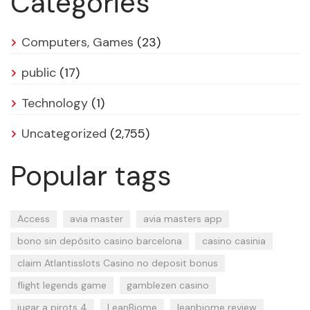
Categories
Computers, Games
(23)
public
(17)
Technology
(1)
Uncategorized
(2,755)
Popular tags
Access
avia master
avia masters app
bono sin depósito casino barcelona
casino casinia
claim Atlantisslots Casino no deposit bonus
flight legends game
gamblezen casino
jugar a pirots 4
LeanBiome
leanbiome review