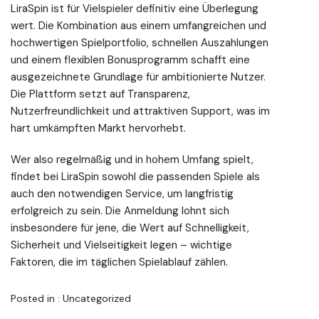
LiraSpin ist für Vielspieler definitiv eine Überlegung
wert. Die Kombination aus einem umfangreichen und
hochwertigen Spielportfolio, schnellen Auszahlungen
und einem flexiblen Bonusprogramm schafft eine
ausgezeichnete Grundlage für ambitionierte Nutzer.
Die Plattform setzt auf Transparenz,
Nutzerfreundlichkeit und attraktiven Support, was im
hart umkämpften Markt hervorhebt.
Wer also regelmäßig und in hohem Umfang spielt,
findet bei LiraSpin sowohl die passenden Spiele als
auch den notwendigen Service, um langfristig
erfolgreich zu sein. Die Anmeldung lohnt sich
insbesondere für jene, die Wert auf Schnelligkeit,
Sicherheit und Vielseitigkeit legen – wichtige
Faktoren, die im täglichen Spielablauf zählen.
Posted in :
Uncategorized