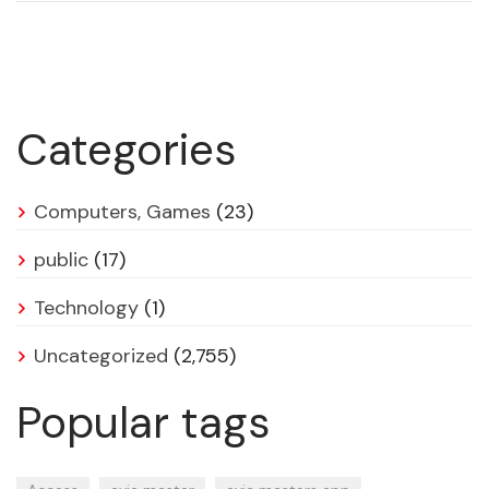
Categories
Computers, Games
(23)
public
(17)
Technology
(1)
Uncategorized
(2,755)
Popular tags