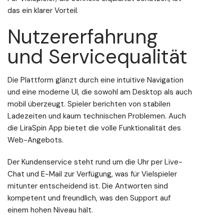
das ein klarer Vorteil.
Nutzererfahrung
und Servicequalität
Die Plattform glänzt durch eine intuitive Navigation
und eine moderne UI, die sowohl am Desktop als auch
mobil überzeugt. Spieler berichten von stabilen
Ladezeiten und kaum technischen Problemen. Auch
die
LiraSpin
App bietet die volle Funktionalität des
Web-Angebots.
Der Kundenservice steht rund um die Uhr per Live-
Chat und E-Mail zur Verfügung, was für Vielspieler
mitunter entscheidend ist. Die Antworten sind
kompetent und freundlich, was den Support auf
einem hohen Niveau hält.