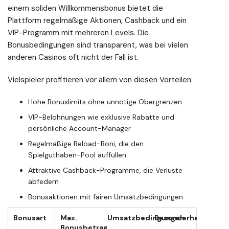
einem soliden Willkommensbonus bietet die
Plattform regelmäßige Aktionen, Cashback und ein
VIP-Programm mit mehreren Levels. Die
Bonusbedingungen sind transparent, was bei vielen
anderen Casinos oft nicht der Fall ist.
Vielspieler profitieren vor allem von diesen Vorteilen:
Hohe Bonuslimits ohne unnötige Obergrenzen
VIP-Belohnungen wie exklusive Rabatte und
persönliche Account-Manager
Regelmäßige Reload-Boni, die den
Spielguthaben-Pool auffüllen
Attraktive Cashback-Programme, die Verluste
abfedern
Bonusaktionen mit fairen Umsatzbedingungen
Bonusart
Max.
Umsatzbedingungen
Besonderheit
Bonusbetrag