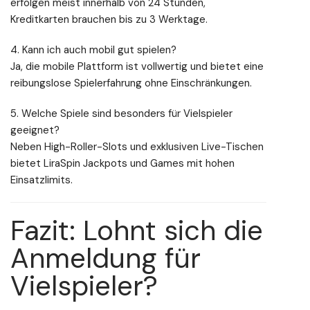
erfolgen meist innerhalb von 24 Stunden,
Kreditkarten brauchen bis zu 3 Werktage.
4. Kann ich auch mobil gut spielen?
Ja, die mobile Plattform ist vollwertig und bietet eine
reibungslose Spielerfahrung ohne Einschränkungen.
5. Welche Spiele sind besonders für Vielspieler
geeignet?
Neben High-Roller-Slots und exklusiven Live-Tischen
bietet LiraSpin Jackpots und Games mit hohen
Einsatzlimits.
Fazit: Lohnt sich die
Anmeldung für
Vielspieler?