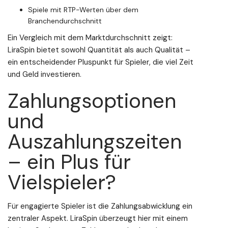
Spiele mit RTP-Werten über dem
Branchendurchschnitt
Ein Vergleich mit dem Marktdurchschnitt zeigt:
LiraSpin bietet sowohl Quantität als auch Qualität –
ein entscheidender Pluspunkt für Spieler, die viel Zeit
und Geld investieren.
Zahlungsoptionen
und
Auszahlungszeiten
– ein Plus für
Vielspieler?
Für engagierte Spieler ist die Zahlungsabwicklung ein
zentraler Aspekt. LiraSpin überzeugt hier mit einem