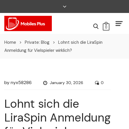
0
Home
>
Private: Blog
>
Lohnt sich die LiraSpin
Anmeldung für Vielspieler wirklich?
by
nyx58286
January 30, 2026
0
Lohnt sich die
LiraSpin Anmeldung