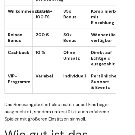
Willkommensbonus
500 € +
35x
Kombinierbar
100 FS
Bonus
mit
Einzahlung
Reload-
200 €
30x
Wöchentlich
Bonus
Bonus
verfügbar
Cashback
10 %
Ohne
Direkt auf
Umsatz
Echtgeld
ausgezahlt
VIP-
Variabel
Individuell
Persönlicher
Programm
Support
& Events
Das Bonusangebot ist also nicht nur auf Einsteiger
ausgerichtet, sondern unterstützt auch erfahrene
Spieler mit größeren Einsätzen sinnvoll.
Wie gut ist das