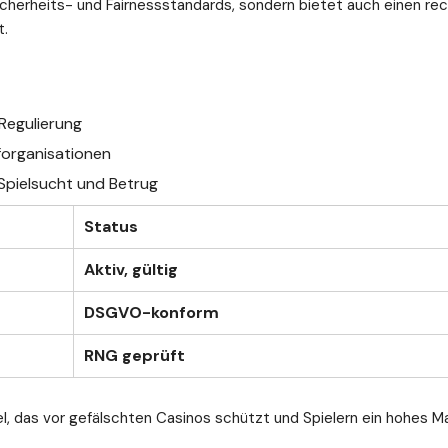
Sicherheits- und Fairnessstandards, sondern bietet auch einen rec
t.
Regulierung
forganisationen
pielsucht und Betrug
Status
Aktiv, gültig
DSGVO-konform
RNG geprüft
el, das vor gefälschten Casinos schützt und Spielern ein hohes M