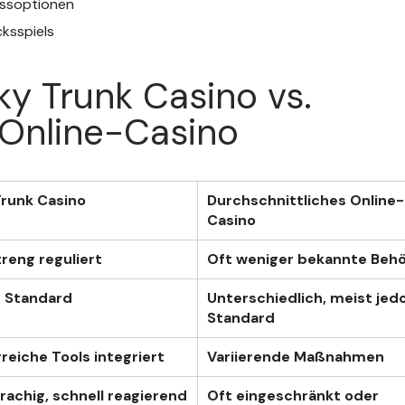
ussoptionen
cksspiels
ky Trunk Casino vs.
 Online-Casino
runk Casino
Durchschnittliches Online-
Casino
reng reguliert
Oft weniger bekannte Beh
t Standard
Unterschiedlich, meist jed
Standard
eiche Tools integriert
Variierende Maßnahmen
achig, schnell reagierend
Oft eingeschränkt oder