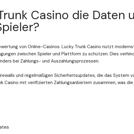
Trunk Casino die Daten 
pieler?
r Bewertung von Online-Casinos. Lucky Trunk Casino nutzt modern
gungen zwischen Spieler und Plattform zu schützen. Dies verhin
onders bei Zahlungs- und Auszahlungsprozessen.
Firewalls und regelmäßigen Sicherheitsupdates, die das System v
k Casino mit verifizierten Zahlungsanbietern zusammen, was die
ates