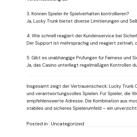
3. Können Spieler ihr Spielverhalten kontrollieren?
Ja, Lucky Trunk bietet diverse Limitierungen und S
4. Wie schnell reagiert der Kundenservice bei Siche
Der Support ist mehrsprachig und reagiert zeitnah, 
5. Gibt es unabhängige Prüfungen für Fairness und S
Ja, das Casino unterliegt regelmäßigen Kontrollen du
Insgesamt zeigt der Vertrauenscheck: Lucky Trunk Ca
und verantwortungsvolles Spielen. Für Spieler, die We
empfehlenswerte Adresse. Die Kombination aus mode
stabiles und sicheres Spielerumfeld – ein unverzich
Posted in :
Uncategorized