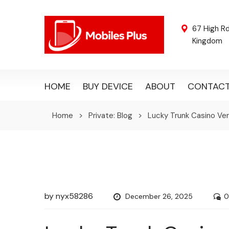
67 High R
Kingdom
HOME
BUY DEVICE
ABOUT
CONTAC
Home
>
Private: Blog
>
Lucky Trunk Casino Ve
by
nyx58286
December 26, 2025
0