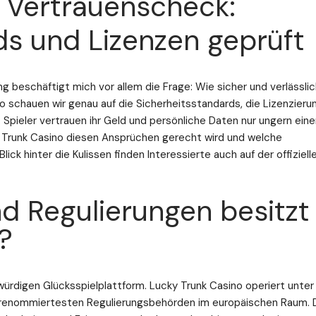
 Vertrauenscheck:
ds und Lizenzen geprüft
 beschäftigt mich vor allem die Frage: Wie sicher und verlässlich
no schauen wir genau auf die Sicherheitsstandards, die Lizenzieru
 Spieler vertrauen ihr Geld und persönliche Daten nur ungern eine
ky Trunk Casino diesen Ansprüchen gerecht wird und welche
ick hinter die Kulissen finden Interessierte auch auf der offiziell
d Regulierungen besitzt
?
würdigen Glücksspielplattform. Lucky Trunk Casino operiert unter
r renommiertesten Regulierungsbehörden im europäischen Raum. 