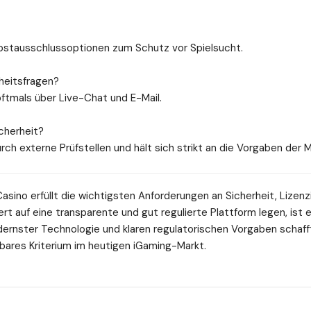
elbstausschlussoptionen zum Schutz vor Spielsucht.
rheitsfragen?
oftmals über Live-Chat und E-Mail.
icherheit?
rch externe Prüfstellen und hält sich strikt an die Vorgaben der 
sino erfüllt die wichtigsten Anforderungen an Sicherheit, Lizenz
rt auf eine transparente und gut regulierte Plattform legen, ist 
rnster Technologie und klaren regulatorischen Vorgaben schafft
tbares Kriterium im heutigen iGaming-Markt.