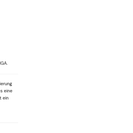
MGA.
ierung
es eine
 ein