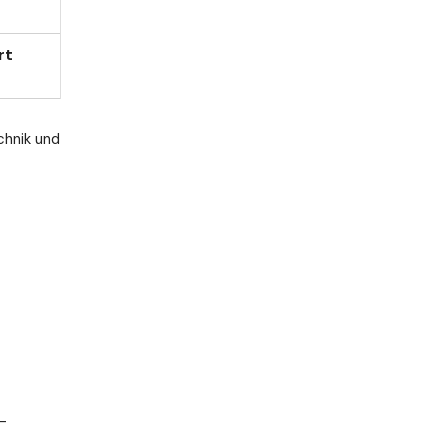
rt
chnik und
-