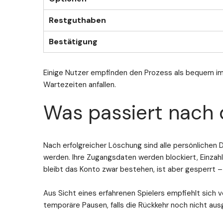
Restguthaben
Bestätigung
Einige Nutzer empfinden den Prozess als bequem im 
Wartezeiten anfallen.
Was passiert nach
Nach erfolgreicher Löschung sind alle persönlichen 
werden. Ihre Zugangsdaten werden blockiert, Einzahl
bleibt das Konto zwar bestehen, ist aber gesperrt – 
Aus Sicht eines erfahrenen Spielers empfiehlt sich vo
temporäre Pausen, falls die Rückkehr noch nicht aus