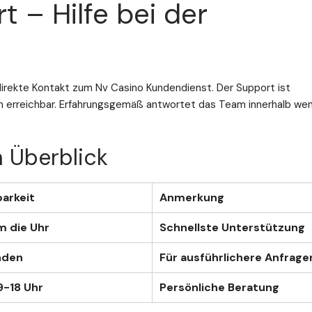
 – Hilfe bei der
direkte Kontakt zum Nv Casino Kundendienst. Der Support ist
n erreichbar. Erfahrungsgemäß antwortet das Team innerhalb wen
 Überblick
arkeit
Anmerkung
m die Uhr
Schnellste Unterstützung
nden
Für ausführlichere Anfrage
9-18 Uhr
Persönliche Beratung