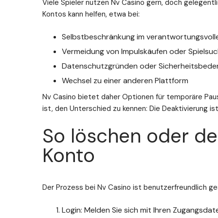
Viele Spieler nutzen Nv Casino gern, doch gelegentl
Kontos kann helfen, etwa bei:
Selbstbeschränkung im verantwortungsvolle
Vermeidung von Impulskäufen oder Spielsuc
Datenschutzgründen oder Sicherheitsbede
Wechsel zu einer anderen Plattform
Nv Casino bietet daher Optionen für temporäre Pau
ist, den Unterschied zu kennen: Die Deaktivierung is
So löschen oder dea
Konto
Der Prozess bei Nv Casino ist benutzerfreundlich ges
Login: Melden Sie sich mit Ihren Zugangsdat