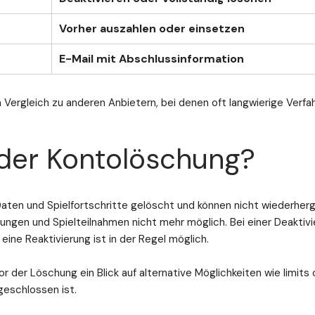
Vorher auszahlen oder einsetzen
E-Mail mit Abschlussinformation
Vergleich zu anderen Anbietern, bei denen oft langwierige Verfa
 der Kontolöschung?
Daten und Spielfortschritte gelöscht und können nicht wiederherg
ungen und Spielteilnahmen nicht mehr möglich. Bei einer Deaktiv
eine Reaktivierung ist in der Regel möglich.
r der Löschung ein Blick auf alternative Möglichkeiten wie limits
geschlossen ist.