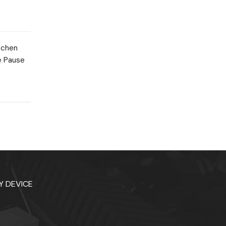
schen
e Pause
Y DEVICE