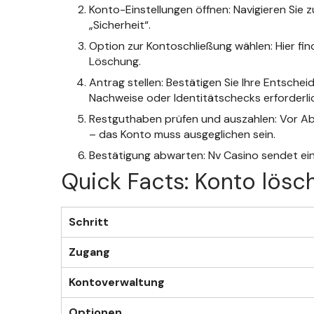
Konto-Einstellungen öffnen: Navigieren Sie 
„Sicherheit“.
Option zur Kontoschließung wählen: Hier fi
Löschung.
Antrag stellen: Bestätigen Sie Ihre Entschei
Nachweise oder Identitätschecks erforderli
Restguthaben prüfen und auszahlen: Vor Ab
– das Konto muss ausgeglichen sein.
Bestätigung abwarten: Nv Casino sendet ein
Quick Facts: Konto lösc
Schritt
Zugang
Kontoverwaltung
Optionen