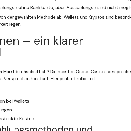
zahlungen ohne Bankkonto, aber Auszahlungen sind nicht mögli
 von der gewählten Methode ab. Wallets und Kryptos sind besond
keit legen.
nen – ein klarer
l
zum Marktdurchschnitt ab? Die meisten Online-Casinos versprech
es Versprechen konstant. Hier punktet rollxo mit:
en bei Wallets
rungen
rsteckte Kosten
 Zahlungsmethoden und