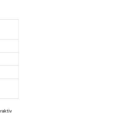
raktiv