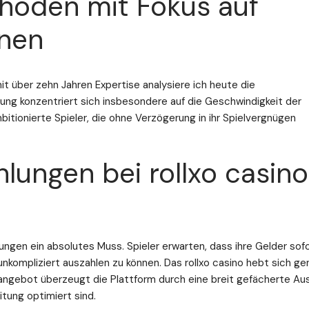
hoden mit Fokus auf
onen
t über zehn Jahren Expertise analysiere ich heute die
tung konzentriert sich insbesondere auf die Geschwindigkeit der
itionierte Spieler, die ohne Verzögerung in ihr Spielvergnügen
lungen bei rollxo casino
ungen ein absolutes Muss. Spieler erwarten, dass ihre Gelder sof
nkompliziert auszahlen zu können. Das rollxo casino hebt sich ge
angebot überzeugt die Plattform durch eine breit gefächerte Au
itung optimiert sind.