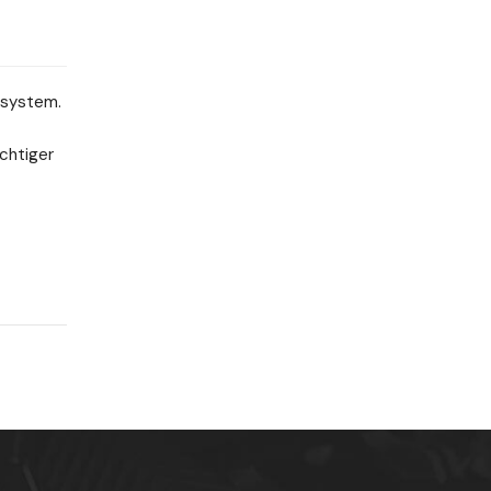
osystem.
chtiger