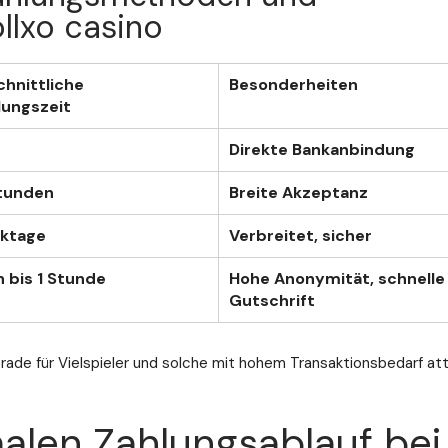
llxo casino
hnittliche
Besonderheiten
lungszeit
Direkte Bankanbindung
tunden
Breite Akzeptanz
rktage
Verbreitet, sicher
 bis 1 Stunde
Hohe Anonymität, schnelle
Gutschrift
erade für Vielspieler und solche mit hohem Transaktionsbedarf att
malen Zahlungsablauf bei