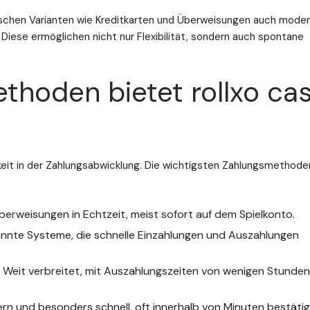
ischen Varianten wie Kreditkarten und Überweisungen auch mode
Diese ermöglichen nicht nur Flexibilität, sondern auch spontane
hoden bietet rollxo cas
gkeit in der Zahlungsabwicklung. Die wichtigsten Zahlungsmethode
berweisungen in Echtzeit, meist sofort auf dem Spielkonto.
Bekannte Systeme, die schnelle Einzahlungen und Auszahlungen
: Weit verbreitet, mit Auszahlungszeiten von wenigen Stunden
n und besonders schnell, oft innerhalb von Minuten bestätig