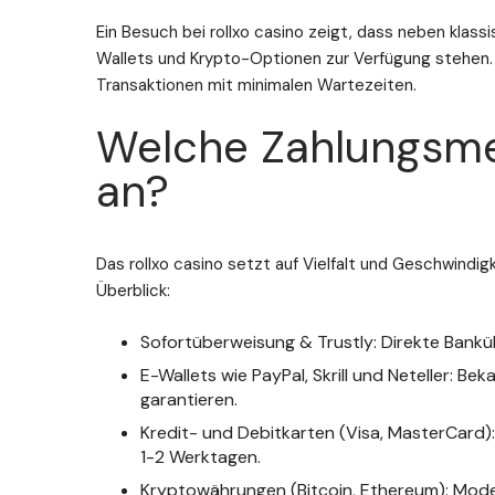
Ein Besuch bei
rollxo casino
zeigt, dass neben klass
Wallets und Krypto-Optionen zur Verfügung stehen. 
Transaktionen mit minimalen Wartezeiten.
Welche Zahlungsmet
an?
Das rollxo casino setzt auf Vielfalt und Geschwindi
Überblick:
Sofortüberweisung & Trustly: Direkte Bankü
E-Wallets wie PayPal, Skrill und Neteller: 
garantieren.
Kredit- und Debitkarten (Visa, MasterCard)
1-2 Werktagen.
Kryptowährungen (Bitcoin, Ethereum): Moder