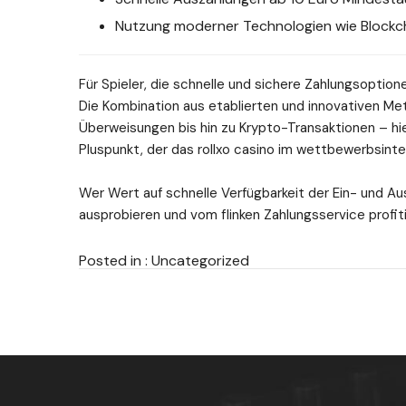
Nutzung moderner Technologien wie Blockch
Für Spieler, die schnelle und sichere Zahlungsoptio
Die Kombination aus etablierten und innovativen M
Überweisungen bis hin zu Krypto-Transaktionen – hie
Pluspunkt, der das rollxo casino im wettbewerbsint
Wer Wert auf schnelle Verfügbarkeit der Ein- und Ausz
ausprobieren und vom flinken Zahlungsservice profit
Posted in :
Uncategorized