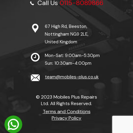
Call Us
0115-8089866
67 High Rd, Beeston,
Nottingham NG9 2LE,
United Kingdom
Mon-Sat: 9:00am-5:30pm
Sun: 10:30am-4:00pm
team@mobiles-plus.co.uk
© 2023 Mobiles Plus Repairs
Ltd. All Rights Reserved.
Terms and Conditions
Privacy Policy