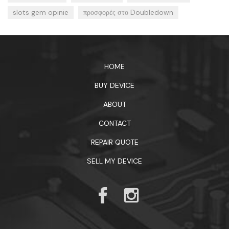
slots gem opinie
προσφορές στο Doubledown
HOME
BUY DEVICE
ABOUT
CONTACT
REPAIR QUOTE
SELL MY DEVICE