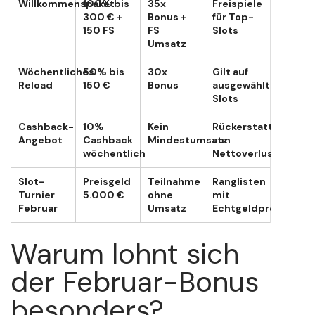
Willkommenspaket
100% bis
35x
Freispiele
300 € +
Bonus +
für Top-
150 FS
FS
Slots
Umsatz
Wöchentliches
50% bis
30x
Gilt auf
Reload
150 €
Bonus
ausgewählte
Slots
Cashback-
10%
Kein
Rückerstattung
Angebot
Cashback
Mindestumsatz
von
wöchentlich
Nettoverlusten
Slot-
Preisgeld
Teilnahme
Ranglisten
Turnier
5.000 €
ohne
mit
Februar
Umsatz
Echtgeldpreisen
Warum lohnt sich
der Februar-Bonus
besonders?