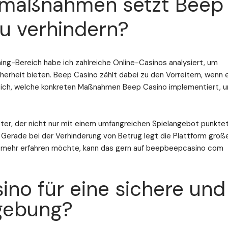
smaßnahmen setzt Beep
u verhindern?
ing-Bereich habe ich zahlreiche Online-Casinos analysiert, um
cherheit bieten. Beep Casino zählt dabei zu den Vorreitern, wenn
e ich, welche konkreten Maßnahmen Beep Casino implementiert, um
eter, der nicht nur mit einem umfangreichen Spielangebot punktet
 Gerade bei der Verhinderung von Betrug legt die Plattform gro
 mehr erfahren möchte, kann das gern auf
beepbeepcasino com
ino für eine sichere und
mgebung?