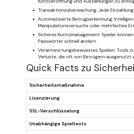
Kontoeröffnung und Auszahlungen zu ermög
Transaktionsüberwachung: Jede Einzahlung un
Automatisierte Betrugserkennung: Intellige
Manipulationsversuche oder mehrfaches Erö
Sicheres Kontomanagement: Spieler können b
Passwörter schnell ändern.
Verantwortungsbewusstes Spielen: Tools zu
Verluste, die oft von Betrügern ausgenutzt
Quick Facts zu Sicherhe
Sicherheitsmaßnahme
Lizenzierung
SSL-Verschlüsselung
Unabhängige Spieltests