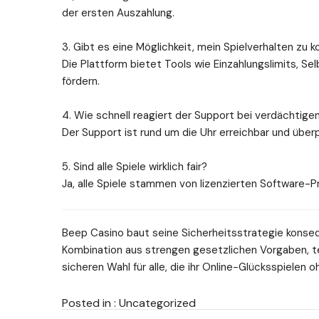
der ersten Auszahlung.
3. Gibt es eine Möglichkeit, mein Spielverhalten zu ko
Die Plattform bietet Tools wie Einzahlungslimits, S
fördern.
4. Wie schnell reagiert der Support bei verdächtige
Der Support ist rund um die Uhr erreichbar und über
5. Sind alle Spiele wirklich fair?
Ja, alle Spiele stammen von lizenzierten Software-Pr
Beep Casino baut seine Sicherheitsstrategie konseq
Kombination aus strengen gesetzlichen Vorgaben, t
sicheren Wahl für alle, die ihr Online-Glücksspielen
Posted in :
Uncategorized