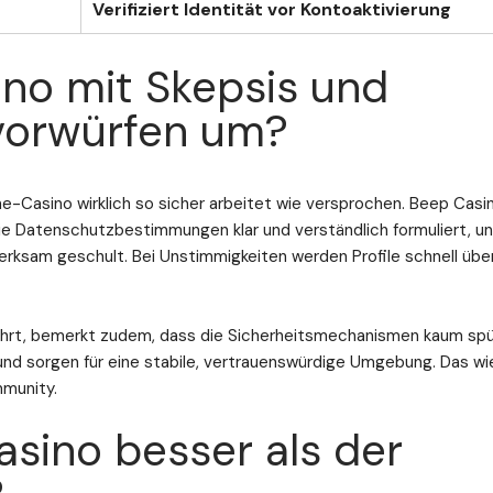
Verifiziert Identität vor Kontoaktivierung
no mit Skepsis und
vorwürfen um?
ne-Casino wirklich so sicher arbeitet wie versprochen. Beep Casi
ie Datenschutzbestimmungen klar und verständlich formuliert, u
erksam geschult. Bei Unstimmigkeiten werden Profile schnell übe
ckkehrt, bemerkt zudem, dass die Sicherheitsmechanismen kaum sp
d und sorgen für eine stabile, vertrauenswürdige Umgebung. Das w
mmunity.
sino besser als der