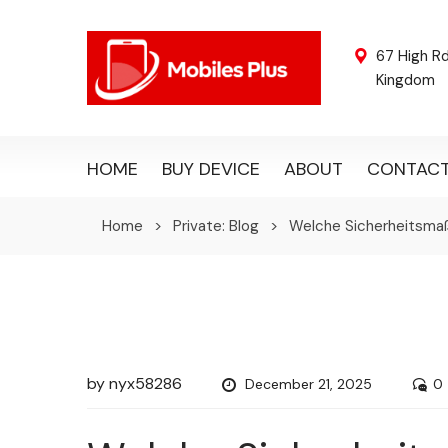
67 High R
Kingdom
HOME
BUY DEVICE
ABOUT
CONTAC
Home
>
Private: Blog
>
Welche Sicherheitsma
by
nyx58286
December 21, 2025
0