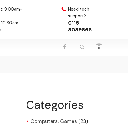
t: 9:00am-
Need tech
m
support?
0115-
: 10:30am-
8089866
m
0
Categories
Computers, Games
(23)