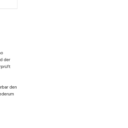
no
nd der
rprüft
ürbar den
iederum