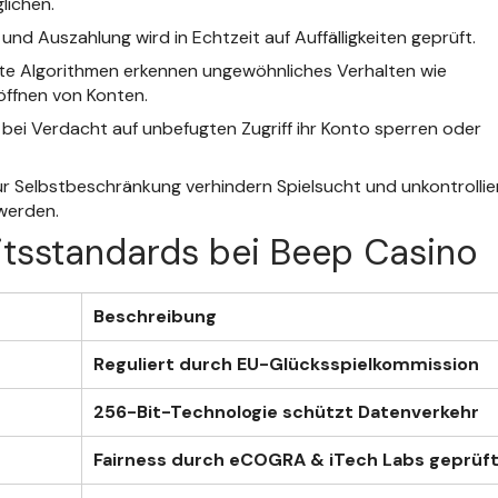
lichen.
d Auszahlung wird in Echtzeit auf Auffälligkeiten geprüft.
nte Algorithmen erkennen ungewöhnliches Verhalten wie
ffnen von Konten.
ei Verdacht auf unbefugten Zugriff ihr Konto sperren oder
r Selbstbeschränkung verhindern Spielsucht und unkontrollie
 werden.
itsstandards bei Beep Casino
Beschreibung
Reguliert durch EU-Glücksspielkommission
256-Bit-Technologie schützt Datenverkehr
Fairness durch eCOGRA & iTech Labs geprüf