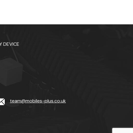
Y DEVICE
team@mobiles-plus.co.uk