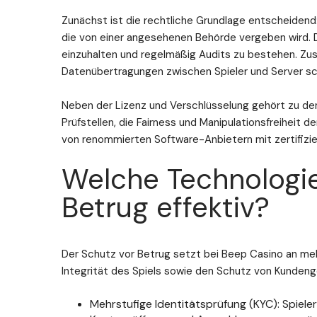
Zunächst ist die rechtliche Grundlage entscheidend: 
die von einer angesehenen Behörde vergeben wird. D
einzuhalten und regelmäßig Audits zu bestehen. Zusä
Datenübertragungen zwischen Spieler und Server sc
Neben der Lizenz und Verschlüsselung gehört zu de
Prüfstellen, die Fairness und Manipulationsfreiheit d
von renommierten Software-Anbietern mit zertifizie
Welche Technologie
Betrug effektiv?
Der Schutz vor Betrug setzt bei Beep Casino an me
Integrität des Spiels sowie den Schutz von Kundeng
Mehrstufige Identitätsprüfung (KYC): Spiel