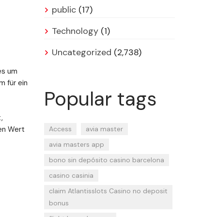
public
(17)
Technology
(1)
Uncategorized
(2,738)
 es um
 für ein
Popular tags
,
ßen Wert
Access
avia master
avia masters app
bono sin depósito casino barcelona
casino casinia
claim Atlantisslots Casino no deposit
bonus