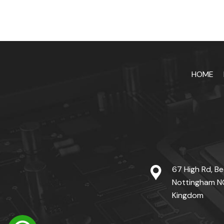
HOME
67 High Rd, B
Nottingham NG
Kingdom