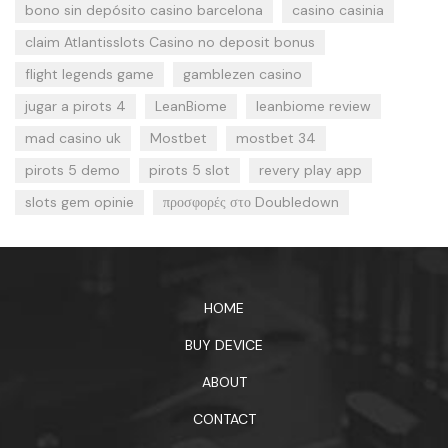
bono sin depósito casino barcelona
casino casinia
claim Atlantisslots Casino no deposit bonus
flight legends game
gamblezen casino
jugar a pirots 4
LeanBiome
leanbiome review
mad casino uk
Mostbet
mostbet 34
pirots 5 demo
pirots 5 slot
revery play app
slots gem opinie
προσφορές στο Doubledown
HOME
BUY DEVICE
ABOUT
CONTACT