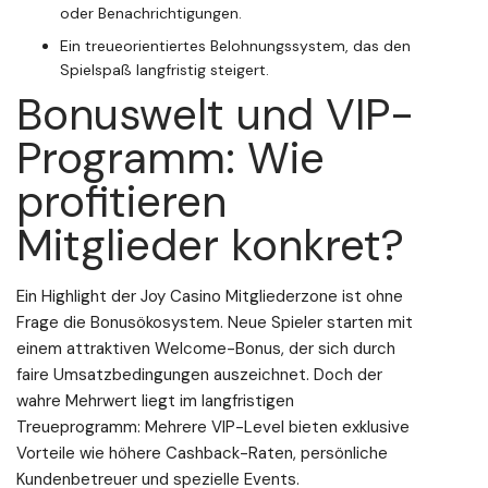
oder Benachrichtigungen.
Ein treueorientiertes Belohnungssystem, das den
Spielspaß langfristig steigert.
Bonuswelt und VIP-
Programm: Wie
profitieren
Mitglieder konkret?
Ein Highlight der Joy Casino Mitgliederzone ist ohne
Frage die Bonusökosystem. Neue Spieler starten mit
einem attraktiven Welcome-Bonus, der sich durch
faire Umsatzbedingungen auszeichnet. Doch der
wahre Mehrwert liegt im langfristigen
Treueprogramm: Mehrere VIP-Level bieten exklusive
Vorteile wie höhere Cashback-Raten, persönliche
Kundenbetreuer und spezielle Events.