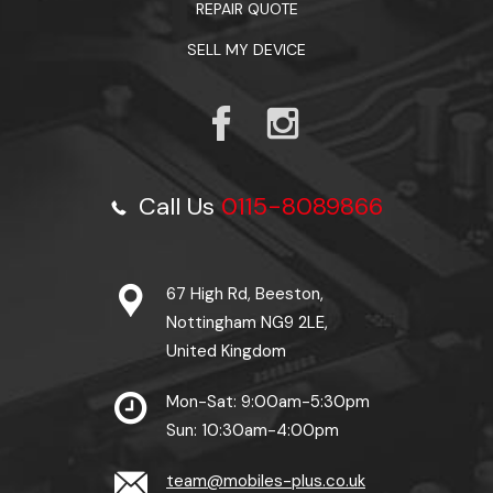
REPAIR QUOTE
SELL MY DEVICE
Call Us
0115-8089866
67 High Rd, Beeston,
Nottingham NG9 2LE,
United Kingdom
Mon-Sat: 9:00am-5:30pm
Sun: 10:30am-4:00pm
team@mobiles-plus.co.uk