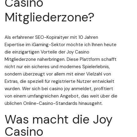
Casino
Mitgliederzone?
Als erfahrener SEO-Kopiraityer mit 10 Jahren
Expertise im iGaming-Sektor möchte ich Ihnen heute
die einzigartigen Vorteile der Joy Casino
Mitgliederzone näherbringen. Diese Plattform schafft
nicht nur ein sicheres und modernes Spielerlebnis,
sondern überzeugt vor allem mit einer Vielzahl von
Extras, die speziell für registrierte Nutzer entwickelt
wurden. Wer sich bei
casino joy
anmeldet, profitiert
von einem umfangreichen Angebot, das weit über die
üblichen Online-Casino-Standards hinausgeht.
Was macht die Joy
Casino