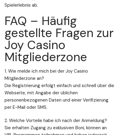
Spielerlebnis ab.
FAQ – Häufig
gestellte Fragen zur
Joy Casino
Mitgliederzone
1. Wie melde ich mich bei der Joy Casino
Mitgliederzone an?
Die Registrierung erfolgt einfach und schnell über die
Webseite, mit Angabe der üblichen
personenbezogenen Daten und einer Verifizierung
per E-Mail oder SMS.
2. Welche Vorteile habe ich nach der Anmeldung?
Sie erhalten Zugang zu exklusiven Boni, können an
VIP-Programmen teilnehmen und haben jederzeit