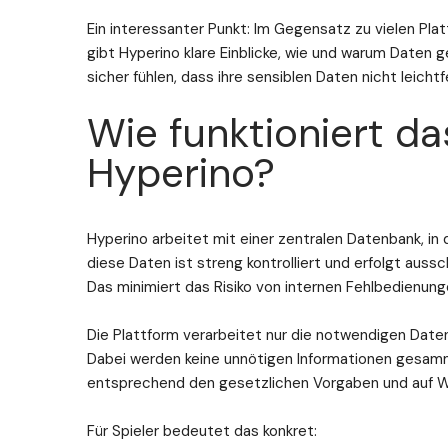
Ein interessanter Punkt: Im Gegensatz zu vielen Pla
gibt Hyperino klare Einblicke, wie und warum Daten g
sicher fühlen, dass ihre sensiblen Daten nicht leicht
Wie funktioniert 
Hyperino?
Hyperino arbeitet mit einer zentralen Datenbank, in 
diese Daten ist streng kontrolliert und erfolgt auss
Das minimiert das Risiko von internen Fehlbedienun
Die Plattform verarbeitet nur die notwendigen Daten
Dabei werden keine unnötigen Informationen gesam
entsprechend den gesetzlichen Vorgaben und auf W
Für Spieler bedeutet das konkret: