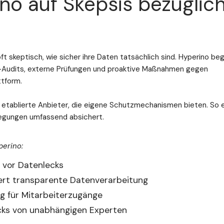
no auf Skepsis bezüglic
ft skeptisch, wie sicher ihre Daten tatsächlich sind. Hyperino b
s-Audits, externe Prüfungen und proaktive Maßnahmen gegen
ttform.
 etablierte Anbieter, die eigene Schutzmechanismen bieten. So 
wegungen umfassend absichert.
perino:
 vor Datenlecks
rt transparente Datenverarbeitung
ng für Mitarbeiterzugänge
cks von unabhängigen Experten