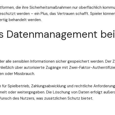
ttformen, die ihre Sicherheitsmaßnahmen nur oberflächlich kommu
eschützt werden – ein Plus, das Vertrauen schafft. Spieler können
fertig behandelt werden.
das Datenmanagement bei
der alle sensiblen Informationen sicher gespeichert werden. Der Zu
chließlich über autorisierte Zugänge mit Zwei-Faktor-Authentifizie
gen oder Missbrauch.
 für Spielbetrieb, Zahlungsabwicklung und rechtliche Anforderung
melt oder weitergegeben. Die Löschung von Daten erfolgt auße
unsch des Nutzers, was zusätzlichen Schutz bietet.