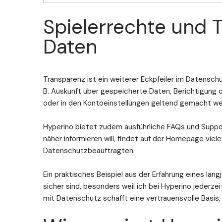
Spielerrechte und 
Daten
Transparenz ist ein weiterer Eckpfeiler im Datenschut
B. Auskunft über gespeicherte Daten, Berichtigung
oder in den Kontoeinstellungen geltend gemacht we
Hyperino bietet zudem ausführliche FAQs und Suppor
näher informieren will, findet auf der Homepage viel
Datenschutzbeauftragten.
Ein praktisches Beispiel aus der Erfahrung eines lan
sicher sind, besonders weil ich bei Hyperino jederz
mit Datenschutz schafft eine vertrauensvolle Basis, 