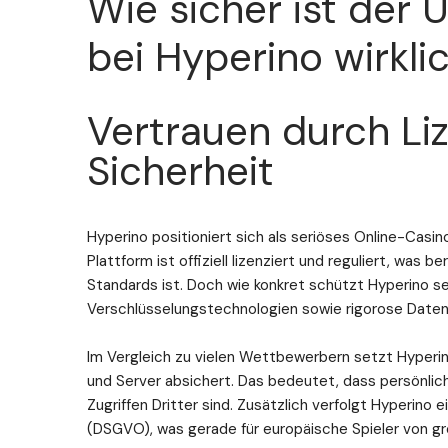
Wie sicher ist der
bei Hyperino wirkli
Vertrauen durch Li
Sicherheit
Hyperino positioniert sich als seriöses Online-Casin
Plattform ist offiziell lizenziert und reguliert, was 
Standards ist. Doch wie konkret schützt Hyperino s
Verschlüsselungstechnologien sowie rigorose Datens
Im Vergleich zu vielen Wettbewerbern setzt Hyperin
und Server absichert. Das bedeutet, dass persönlich
Zugriffen Dritter sind. Zusätzlich verfolgt Hyperi
(DSGVO), was gerade für europäische Spieler von gr