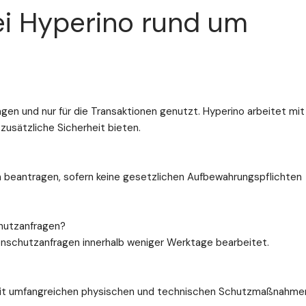
ei Hyperino rund um
gen und nur für die Transaktionen genutzt. Hyperino arbeitet mit
zusätzliche Sicherheit bieten.
en beantragen, sofern keine gesetzlichen Aufbewahrungspflichten
chutzanfragen?
tenschutzanfragen innerhalb weniger Werktage bearbeitet.
n mit umfangreichen physischen und technischen Schutzmaßnahme