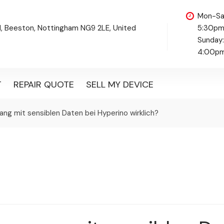
Mon-Sa
d, Beeston, Nottingham NG9 2LE, United
5:30p
Sunday
4:00p
T
REPAIR QUOTE
SELL MY DEVICE
ang mit sensiblen Daten bei Hyperino wirklich?