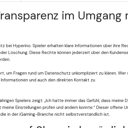
Transparenz im Umgang 
z bei Hyperino. Spieler erhalten klare Informationen über ihre Rec
 oder Löschung. Diese Rechte können jederzeit über den Kundens
rden.
t, um Fragen rund um Datenschutz unkompliziert zu klären. Wer 
e Informationen und auch den direkten Kontakt zu
gjährigen Spielers zeigt: „Ich hatte immer das Gefühl, dass meine 
eit meine Einstellungen prüfen und ändern konnte.“ Dieser offene
die in der iGaming-Branche nicht selbstverständlich ist.